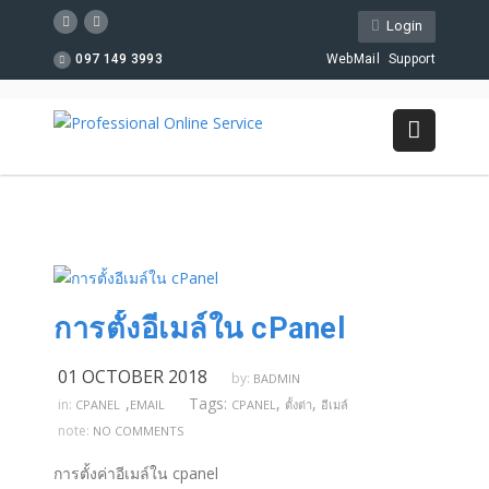
Login
097 149 3993
WebMail
Support
การตั้งอีเมล์ใน cPanel
01 OCTOBER 2018
by:
BADMIN
,
Tags:
,
,
in:
CPANEL
EMAIL
CPANEL
ตั้งต่า
อีเมล์
note:
NO COMMENTS
การตั้งค่าอีเมล์ใน cpanel