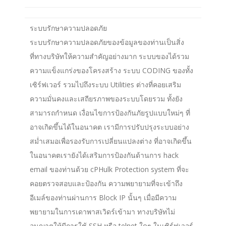
ระบบรักษาความปลอดภัย
ระบบรักษาความปลอดภัยของข้อมูลของท่านเป็นสิ่ง
ที่ทางบริษัทให้ความสำคัญอย่างมาก ระบบของได้รวม
ความแข็งแกร่งของโครงสร้าง ระบบ CODING ของทั้ง
เซิร์ฟเวอร์ รวมไปถึงระบบ Utilities ต่างที่คอยเสริม
ความมั่นคงและเสถียรภาพของระบบโดยรวม ทั้งยัง
สามารถกำหนด เงื่อนไขการป้องกันภัยรูปแบบใหม่ๆ ที่
อาจเกิดขึ้นได้ในอนาคต เรามีการปรับปรุงระบบอย่าง
สม่ำเสมอเพื่อรองรับการเปลี่ยนแปลงต่าง ที่อาจเกิดขึ้น
ในอนาคตเรายังได้เสริมการป้องกันด้านการ hack
email ของท่านด้วย cPHulk Protection system ที่จะ
คอยตรวจสอบและป้องกัน ความพยายามที่จะเข้าถึง
อีเมล์ของท่านผ่านการ Block IP นั้นๆ เมื่อมีความ
พยายามในการเดาพาสเวิดร์เข้ามา ทางบริษัทไม่
อนุญาตให้มีการใช้ SSH หรือ telnet ใดๆ ในเซิร์ฟเวอร์