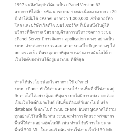
1997 จนถึงปัจจุบันได้มาเป็น cPanel Version 62.
จากการที่ได้มีการพัฒนาระบบอย่างต่อเนื่องมามากกว่า 20
ปี ทำให้มีผู้ใช้ cPanel มากกว่า 1,000,000 เซิร์ฟเวอร์ทั่ว
โลก และบริษัทเวิลด์ไซเบอร์เซอร์วิส ก็เป็นหนึ่งในผู้ให้
บริการที่มีความเชี่ยวชาญด้านการบริหารจัดการ ระบบ
cPanel Server มีการจัดการ application ต่างๆ อย่างเป็น
ระบบ ง่ายต่อการตรวจสอบ สามารถแก้ไขปัญหาต่างๆ ได้
อย่างรวดเร็ว ที่ตรงจุดมากที่สุด ท่านสามารถมั่นใจได้ว่า
เว็บไซต์ของท่านได้อยู่บนระบบ ที่ดีที่สุด
ท่านได้ประโยชน์อะไรจากการใช้ cPanel
ระบบ
cPanel
ทำให้ท่านสามารถใช้งานพื้นที่ ที่ใช้งานอยู่
กับทางได้ได้อย่างคุ้มค่าที่สุด ระบบไม่มีการแบ่งว่าจะต้อง
เป็นเว็บไซต์กี่เมกะไบต์ เป็นพื้นที่อีเมล์กี่เมกะไบต์ หรือ
database กี่เมกะไบต์ ระบบ cPanel อันชาญฉลาดได้รวม
ทุกอย่างไว้ในที่เดียวกัน ระบบจะทำการจัดสรร ทรัพยากร
พื้นที่ให้ท่านอย่างอัตโนมัติ เช่น ท่านใช้บริการในขนาด
พื้นที่ 500 Mb. ในตอนเริ่มต้น ท่านใช้งานเว็บไป 50 Mb.